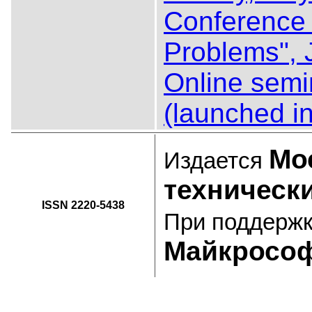
Conference
Problems", 
Online semi
(launched in
Мо
Издается
техническ
ISSN 2220-5438
При поддерж
Майкросо