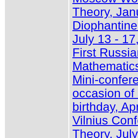
Theory, Jan
Diophantine
July 13 - 17
First Russi
Mathematics
Mini-confer
occasion of 
birthday, Ap
Vilnius Con
Theory, July