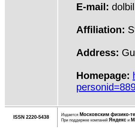
E-mail:
dolbil
Affiliation:
St
Address:
Gub
Homepage:
personid=88
Московским физико-т
Издается
ISSN 2220-5438
Яндекс
М
При поддержке компаний
и