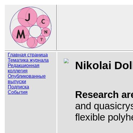
Главная страница
Тематика журнала
Nikolai Dol
Редакционная
коллегия
Опубликованные
выпуски
Подписка
Research ar
События
and quasicrys
flexible poly